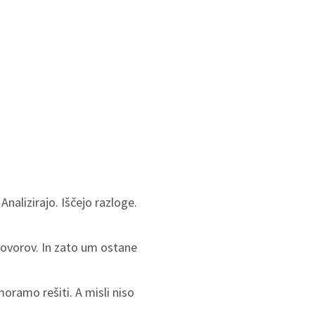
Analizirajo. Iščejo razloge.
dgovorov. In zato um ostane
ramo rešiti. A misli niso