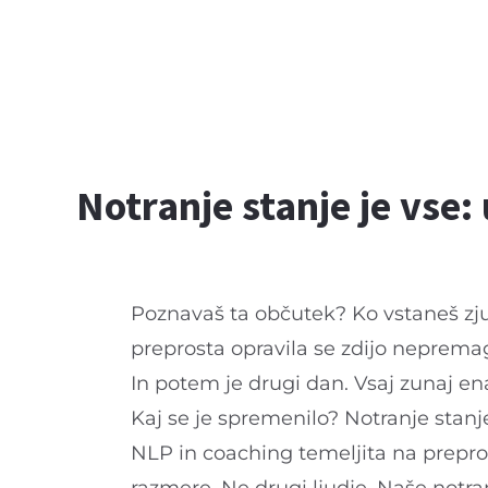
Notranje stanje je vse:
Poznavaš ta občutek? Ko vstaneš zjut
preprosta opravila se zdijo nepremag
In potem je drugi dan. Vsaj zunaj ena
Kaj se je spremenilo? Notranje stanj
NLP in coaching temeljita na prepro