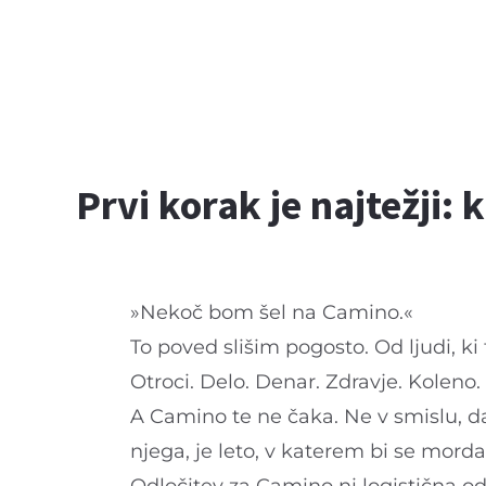
Prvi korak je najtežji:
»Nekoč bom šel na Camino.«
To poved slišim pogosto. Od ljudi, ki t
Otroci. Delo. Denar. Zdravje. Koleno. P
A Camino te ne čaka. Ne v smislu, da
njega, je leto, v katerem bi se morda 