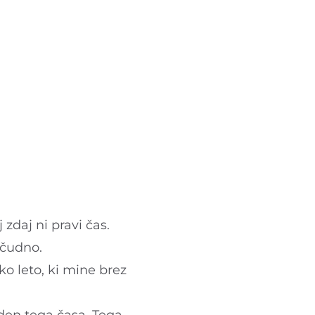
 zdaj ni pravi čas.
o čudno.
ko leto, ki mine brez