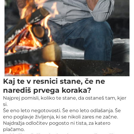
Kaj te v resnici stane, če ne
narediš prvega koraka?
Najprej pomisli, koliko te stane, da ostaneš tam, kjer
si.
Še eno leto negotovosti. Še eno leto odlašanja. Še
eno poglavje življenja, ki se nikoli zares ne začne.
Najdražja odločitev pogosto ni tista, za katero
plačamo.