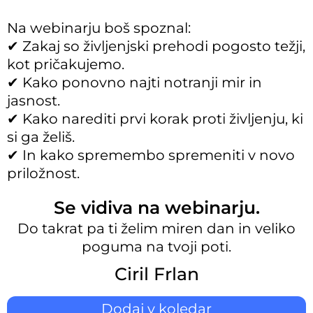
Na webinarju boš spoznal:
✔ Zakaj so življenjski prehodi pogosto težji,
kot pričakujemo.
✔ Kako ponovno najti notranji mir in
jasnost.
✔ Kako narediti prvi korak proti življenju, ki
si ga želiš.
✔ In kako spremembo spremeniti v novo
priložnost.
Se vidiva na webinarju.
Do takrat pa ti želim miren dan in veliko
poguma na tvoji poti.
Ciril Frlan
Dodaj v koledar